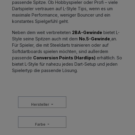
passende Spitze. Ob Hobbyspieler oder Profi – viele
Dartspieler vertrauen auf L-Style Tips, wenn es um
maximale Performance, weniger Bouncer und ein
konstantes Spielgefühl geht.
Neben dem weit verbreiteten
2BA-Gewinde
bietet L-
Style seine Spitzen auch mit dem
No.5-Gewinde
an.
Für Spieler, die mit Steeldarts trainieren oder auf
Softdartboards spielen möchten, sind außerdem
passende
Conversion Points (Hardlips)
erhältlich. So
bietet L-Style für nahezu jedes Dart-Setup und jeden
Spielertyp die passende Lösung.
Hersteller
Farbe