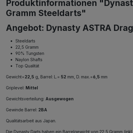
Produktinformationen "Dynast
Gramm Steeldarts"
Angebot: Dynasty ASTRA Drag
Steeldarts
22,5 Gramm
90% Tungsten
Naylon Shafts
Top Qualität
Gewicht=
22,5
g, Barrel: L.=
52
mm, D. max.=
6,5
mm
Griplevel:
Mittel
Gewichtsverteilung:
Ausgewogen
Gewinde Barrel:
2BA
Qualitätsarbeit aus Japan.
Die Dynasty Darts haben ein Barrelgewicht von 22,5 Gramm (ink