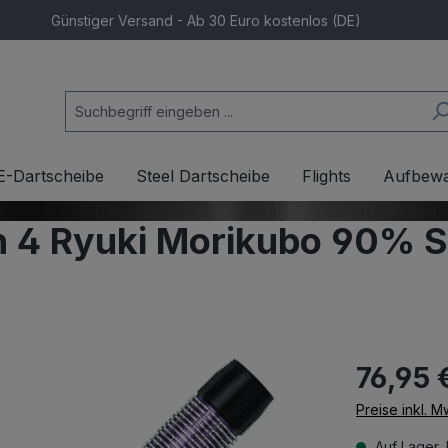
Günstiger Versand - Ab 30 Euro kostenlos (DE)
E-Dartscheibe
Steel Dartscheibe
Flights
Aufbew
4 Ryuki Morikubo 90% St
76,95 
Preise inkl. 
Auf Lager, 