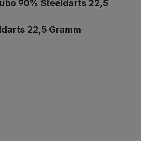
ubo 90% Steeldarts 22,5
ldarts 22,5 Gramm