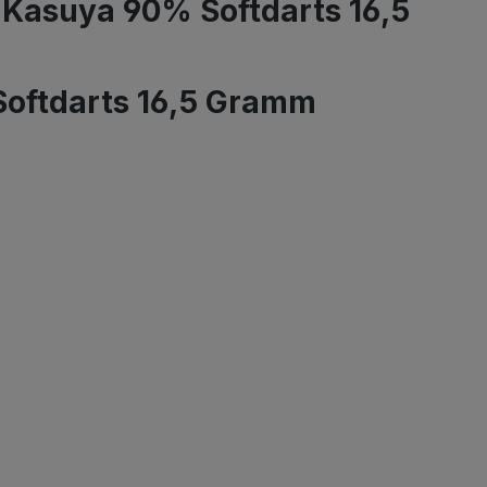
Kasuya 90% Softdarts 16,5
oftdarts 16,5 Gramm