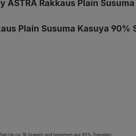
y ASTRA Rakkaus Plain Susuma 
aus Plain Susuma Kasuya 90% S
l. Set-Up ca. 18 Gramm) und bestehen aus 90% Tungsten.