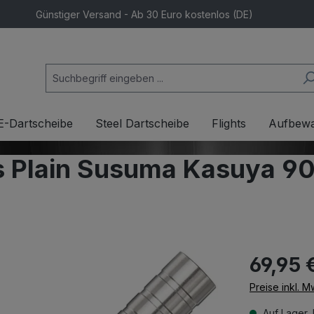
Günstiger Versand - Ab 30 Euro kostenlos (DE)
E-Dartscheibe
Steel Dartscheibe
Flights
Aufbew
 Plain Susuma Kasuya 90
69,95 
Preise inkl. 
Auf Lager, 