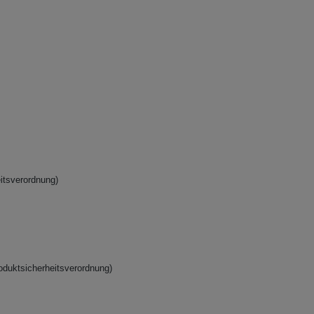
itsverordnung)
oduktsicherheitsverordnung)