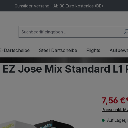
Günstiger Versand - Ab 30 Euro kostenlos (DE)
E-Dartscheibe
Steel Dartscheibe
Flights
Aufbew
s EZ Jose Mix Standard L1 
7,56 €
Preise inkl. 
Auf Lager, 