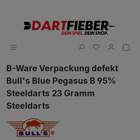
Große Auswahl an Darts und alles was dazu gehört
alt springen
Ware
B-Ware Verpackung defekt
Bull's Blue Pegasus B 95%
Steeldarts 23 Gramm
Steeldarts