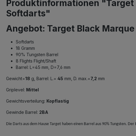
Produktinformationen "Target
Softdarts"
Angebot: Target Black Marque
Softdarts
18 Gramm
90% Tungsten Barrel
8 Flights Flight/Shaft
Barrel: L=45 mm, D=7,6 mm
Gewicht=
18
g, Barrel: L.=
45
mm, D. max.=
7,2
mm
Griplevel:
Mittel
Gewichtsverteilung:
Kopflastig
Gewinde Barrel:
2BA
Die Darts aus dem Hause Target haben einen Barrel aus 90% Tungsten. Der