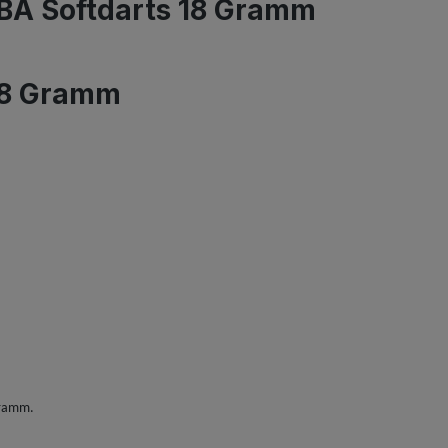
BA Softdarts 18 Gramm
 18 Gramm
Gramm.