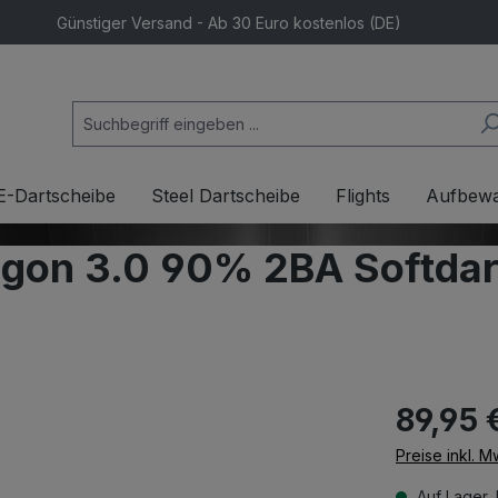
Günstiger Versand - Ab 30 Euro kostenlos (DE)
E-Dartscheibe
Steel Dartscheibe
Flights
Aufbew
agon 3.0 90% 2BA Softda
89,95 
Preise inkl. 
Auf Lager, 