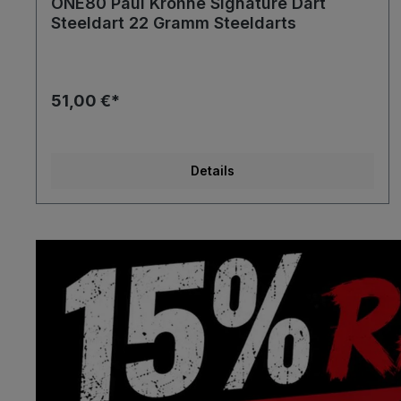
ONE80 Paul Krohne Signature Dart
Steeldart 22 Gramm Steeldarts
51,00 €*
Details