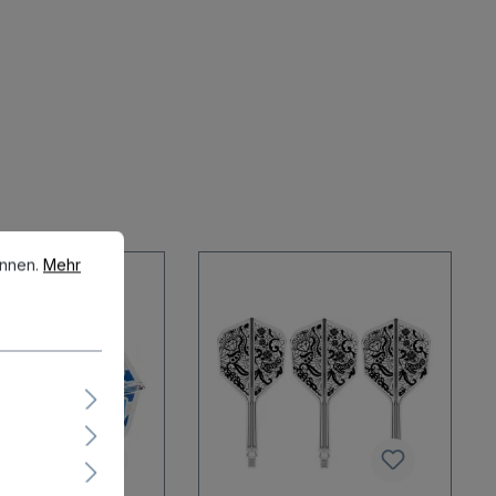
en.
Mehr Informationen ...
önnen.
Mehr