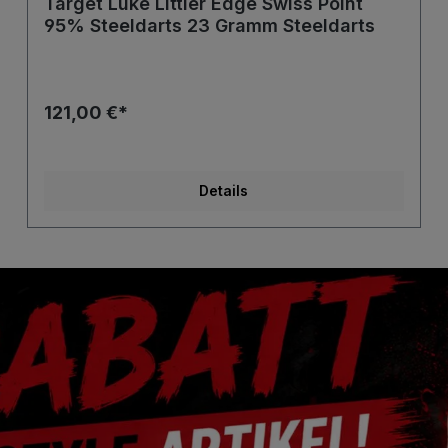
Target Luke Littler Edge Swiss Point
95% Steeldarts 23 Gramm Steeldarts
121,00 €*
Details