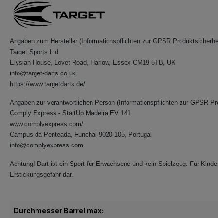
Angaben zum Hersteller (Informationspflichten zur GPSR Produktsicherhe
Target Sports Ltd
Elysian House, Lovet Road, Harlow, Essex CM19 5TB, UK
info@target-darts.co.uk
https://www.targetdarts.de/
Angaben zur verantwortlichen Person (Informationspflichten zur GPSR Pr
Comply Express - StartUp Madeira EV 141
www.complyexpress.com/
Campus da Penteada, Funchal 9020-105, Portugal
info@complyexpress.com
Achtung! Dart ist ein Sport für Erwachsene und kein Spielzeug. Für Kinder 
Erstickungsgefahr dar.
Durchmesser Barrel max: