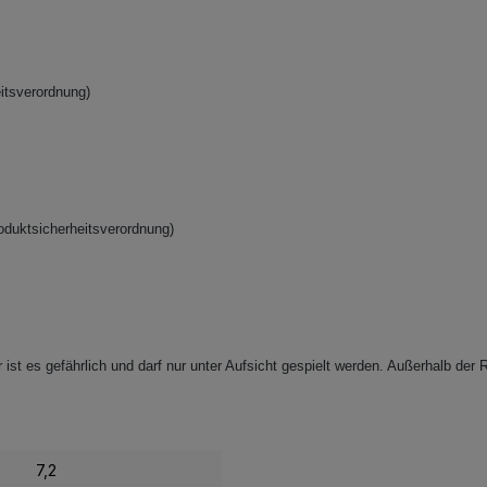
itsverordnung)
oduktsicherheitsverordnung)
ist es gefährlich und darf nur unter Aufsicht gespielt werden. Außerhalb der R
7,2