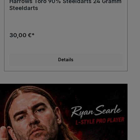
Harrows Toro 90% Steeldarts 24 Gramm
Steeldarts
30,00 €*
Details