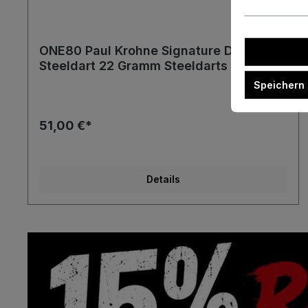
ONE80 Paul Krohne Signature Dart
Steeldart 22 Gramm Steeldarts
Speichern
51,00 €*
Details