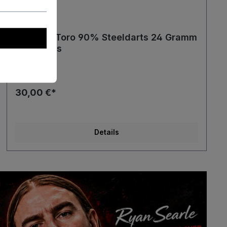
Harrows Toro 90% Steeldarts 24 Gramm
Steeldarts
30,00 €*
Details