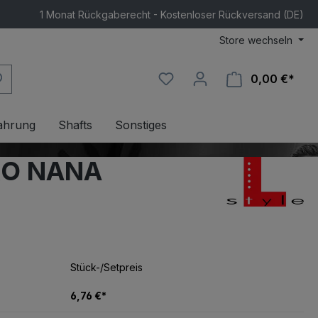
1 Monat Rückgaberecht - Kostenloser Rückversand (DE)
Store wechseln
0,00 €*
Ware
ahrung
Shafts
Sonstiges
PRO NANA
Stück-/Setpreis
6,76 €*