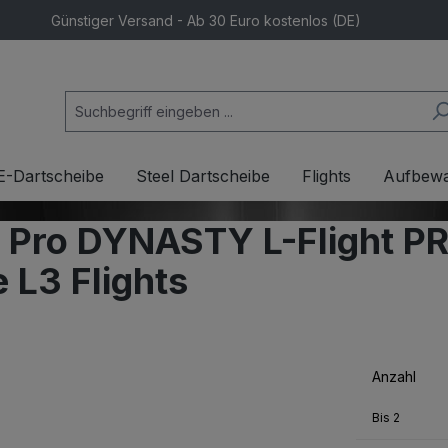
Günstiger Versand - Ab 30 Euro kostenlos (DE)
E-Dartscheibe
Steel Dartscheibe
Flights
Aufbew
ts Pro DYNASTY L-Flight 
L3 Flights
Anzahl
Bis
2