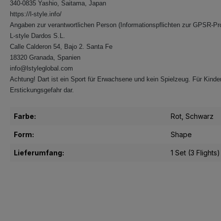
340-0835 Yashio, Saitama, Japan
https://l-style.info/
Angaben zur verantwortlichen Person (Informationspflichten zur GPSR-Pr
L-style Dardos S.L.
Calle Calderon 54, Bajo 2. Santa Fe
18320 Granada, Spanien
info@lstyleglobal.com
Achtung! Dart ist ein Sport für Erwachsene und kein Spielzeug. Für Kinder 
Erstickungsgefahr dar.
Farbe:
Rot
, Schwarz
Form:
Shape
Lieferumfang:
1 Set (3 Flights)