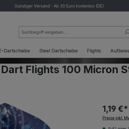
Günstiger Versand - Ab 30 Euro kostenlos (DE)
E-Dartscheibe
Steel Dartscheibe
Flights
Aufbew
f Dart Flights 100 Micron 
1,19 €*
Preise inkl. 
Auf Lager, 