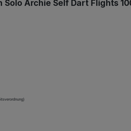
 Solo Archie Self Dart Flights 1
itsverordnung)