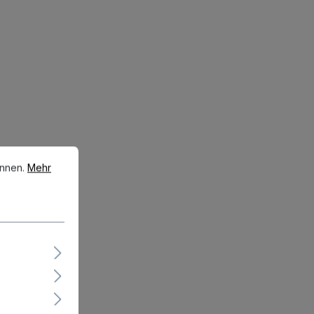
en.
Mehr Informationen ...
önnen.
Mehr