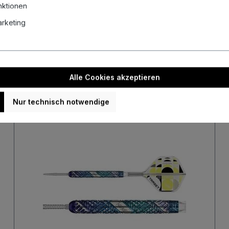
nktionen
Unsere aktuellen Auktionen
Marketing
uellen Auktionen und sichere dir mit etwas Glück echte Schnäppch
Alle Cookies akzeptieren
Nur technisch notwendige
Neu