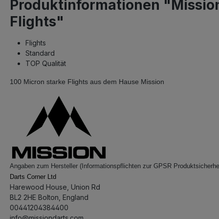
Produktinformationen "Mission
Flights"
Flights
Standard
TOP Qualität
100 Micron starke Flights aus dem Hause Mission
Angaben zum Hersteller (Informationspflichten zur GPSR Produktsicherhe
Darts Corner Ltd
Harewood House, Union Rd
BL2 2HE Bolton, England
00441204384400
info@missiondarts.com